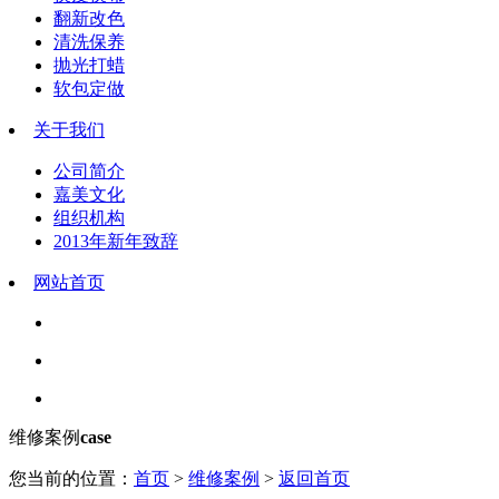
翻新改色
清洗保养
抛光打蜡
软包定做
关于我们
公司简介
嘉美文化
组织机构
2013年新年致辞
网站首页
维修案例
case
您当前的位置：
首页
>
维修案例
>
返回首页